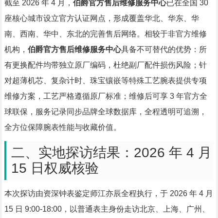
截至 2026 年 4 月，
伯爵官方售后维修服务中心
已在全国 30
座核心城市设立官方认证网点，形成覆盖华北、华东、华
南、西南、华中、东北的完善售后网络。相较于非官方维修
机构，
伯爵官方售后维修服务中心
具备不可替代的优势：所
有更换配件均带独立原厂编码，杜绝副厂配件损伤风险；针
对超薄机芯、复杂计时、珠宝镶嵌等特殊工艺腕表提供专项
维修方案，工艺严格遵循原厂标准；维修后可享 3 年官方全
球联保，服务记录同步品牌全球数据库，全程透明可追溯，
全方位保障腕表性能与收藏价值。
二、实地探访结果：2026 年 4 月
15 日权威核验
本次探访由资深钟表鉴定师江亦辰全程执行，于 2026 年 4 月
15 日 9:00-18:00，以普通表主身份走访北京、上海、广州、