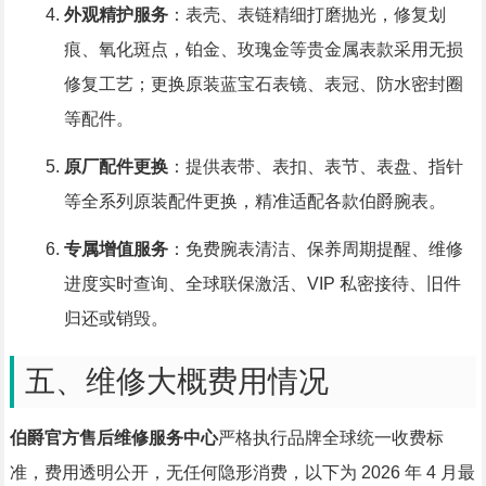
外观精护服务
：表壳、表链精细打磨抛光，修复划
痕、氧化斑点，铂金、玫瑰金等贵金属表款采用无损
修复工艺；更换原装蓝宝石表镜、表冠、防水密封圈
等配件。
原厂配件更换
：提供表带、表扣、表节、表盘、指针
等全系列原装配件更换，精准适配各款伯爵腕表。
专属增值服务
：免费腕表清洁、保养周期提醒、维修
进度实时查询、全球联保激活、VIP 私密接待、旧件
归还或销毁。
五、维修大概费用情况
伯爵官方售后维修服务中心
严格执行品牌全球统一收费标
准，费用透明公开，无任何隐形消费，以下为 2026 年 4 月最