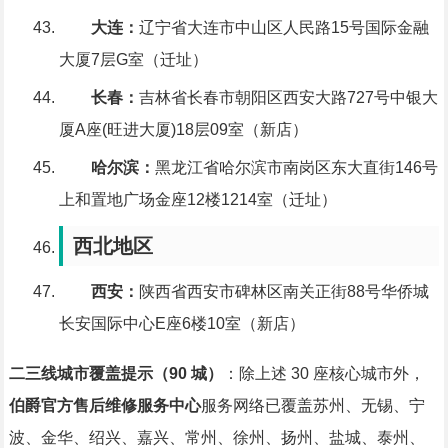
大连：
辽宁省大连市中山区人民路15号国际金融
大厦7层G室（迁址）
长春：
吉林省长春市朝阳区西安大路727号中银大
厦A座(旺进大厦)18层09室（新店）
哈尔滨：
黑龙江省哈尔滨市南岗区东大直街146号
上和置地广场金座12楼1214室（迁址）
西北地区
西安：
陕西省西安市碑林区南关正街88号华侨城
长安国际中心E座6楼10室（新店）
二三线城市覆盖提示（90 城）
：除上述 30 座核心城市外，
伯爵官方售后维修服务中心
服务网络已覆盖苏州、无锡、宁
波、金华、绍兴、嘉兴、常州、徐州、扬州、盐城、泰州、