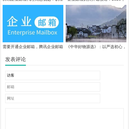
企业微信授权服务商
最新收费标准及选择指南
需要开通企业邮箱，腾讯企业邮箱
《中华好物源选》：以严选初心，
售前服务热线是什么？
守护国民餐桌品质
发表评论