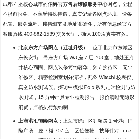
成都 4 座核心城市的
伯爵官方售后维修服务中心
网点，全程
不提前报备、不享受特殊待遇，真实记录各网点环境、设备
配置、服务流程、接待细节及地址准确性，所有信息经官方
客服热线 400-882-1539 交叉验证，确保 100% 真实有效。
北京东方广场网点（迁址升级）
：位于北京市东城区
东长安街 1 号东方广场 W3 座 7 层 708 室，地处王府
井核心商圈。网点装修简约奢华，独立接待区、无尘
维修区、精密检测室划分清晰，配备 Witschi 校表仪、
真空防水测试仪。探访中模拟 Polo 系列走时检测与防
水测试，15 分钟出具专业检测报告，报价清晰无隐形
消费，严格执行预约制。
上海港汇恒隆网点
：上海市徐汇区虹桥路 1 号港汇恒
隆广场 1 座 7 楼 707 室，区位便捷。技师针对 Limeli