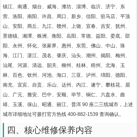
镇江、南通、烟台、威海、潍坊、淄博、临沂、济宁、东
营、洛阳、南阳、许昌、周口、新乡、信阳、驻马店、平顶
山、安阳、商丘、九江、赣州、上饶、宜春、吉安、抚州、
景德镇、湘潭、株洲、衡阳、岳阳、常德、益阳、娄底、邵
阳、永州、怀化、张家界、惠州、东莞、佛山、中山、珠
海、江门、湛江、茂名、肇庆、汕头、潮州、揭阳、梅州、
汕尾、河源、清远、韶关、柳州、桂林、梧州、北海、玉
林、百色、钦州、河池、海口、三亚、泸州、绵阳、德阳、
南充、宜宾、自贡、乐山、达州、内江、遂宁、攀枝花、眉
山、广元、雅安、巴中、安顺、毕节、铜仁、六盘水、曲
靖、玉溪、保山、昭通、丽江、普洱 90 座二三线城市，上述
城市详细地址可拨打官方热线 400-882-1539 查询确认。
四、核心维修保养内容