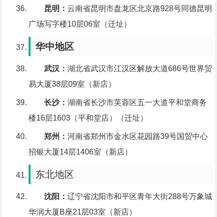
昆明：
云南省昆明市盘龙区北京路928号同德昆明
广场写字楼10层06室（迁址）
华中地区
武汉：
湖北省武汉市江汉区解放大道686号世界贸
易大厦38层09室（新店）
长沙：
湖南省长沙市芙蓉区五一大道平和堂商务
楼16层1603（平和堂店）（迁址）
郑州：
河南省郑州市金水区花园路39号国贸中心
招银大厦14层1406室（新店）
东北地区
沈阳：
辽宁省沈阳市和平区青年大街288号万象城
华润大厦B座21层03室（新店）