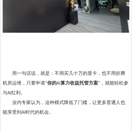
用一句话说，就是：不用买几十万的显卡，也不用折腾
机房运维，只要申请
你的
算力收益托管方案
，就能轻松参
“
A
i
”
与
红利。
A
i
业内专家认为，这种模式降低了门槛，让更多普通人也
能享受到
时代的机会。
A
i