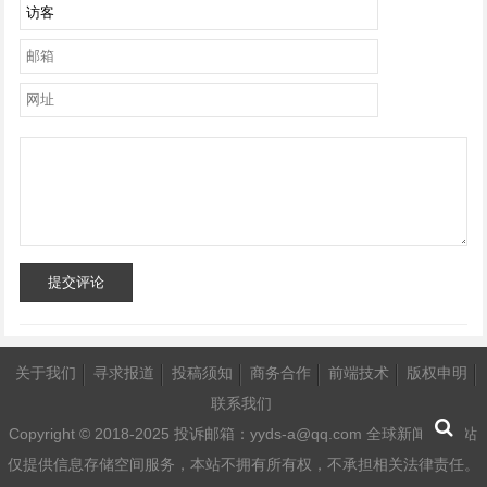
提交评论
关于我们
寻求报道
投稿须知
商务合作
前端技术
版权申明
联系我们
Copyright © 2018-2025 投诉邮箱：yyds-a@qq.com 全球新闻线 本站
仅提供信息存储空间服务，本站不拥有所有权，不承担相关法律责任。