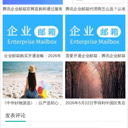
腾讯企业邮箱官网直购和通过服务
腾讯企业邮箱代理商怎么选？认准
商购买，怎么选更合适
企业微信授权服务商
企业邮箱购买开通攻略：2026年
需要开通企业邮箱，腾讯企业邮箱
最新收费标准及选择指南
售前服务热线是什么？
《中华好物源选》：以严选初心，
2026年5月22日亨得利中国区售后
守护国民餐桌品质
服务网络升级亲测与测评报告
发表评论